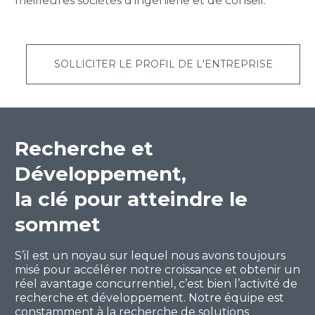
meilleures sociétés d’ingénierie et de conseil.
FRANÇAIS
SOLLICITER LE PROFIL DE L'ENTREPRISE
Recherche et
Développement,
la clé pour atteindre le
sommet
S’il est un noyau sur lequel nous avons toujours
misé pour accélérer notre croissance et obtenir un
réel avantage concurrentiel, c’est bien l’activité de
recherche et développement. Notre équipe est
constamment à la recherche de solutions