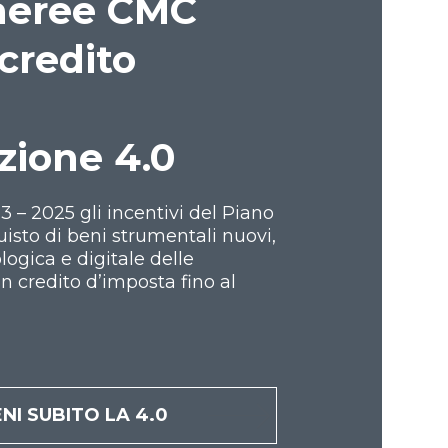
 aeree CMC
credito
zione 4.0
3 – 2025 gli incentivi del Piano
uisto di beni strumentali nuovi,
logica e digitale delle
un credito d’imposta fino al
NI SUBITO LA 4.0