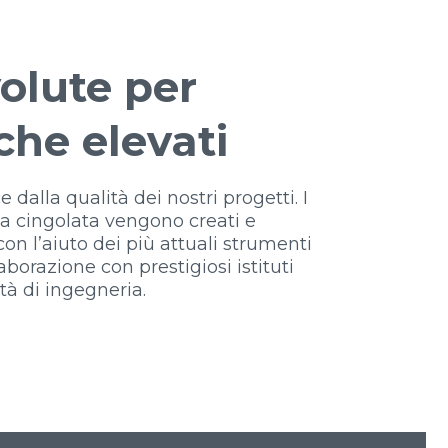
olute per
che elevati
 dalla qualità dei nostri progetti. I
ea cingolata vengono creati e
 con l’aiuto dei più attuali strumenti
aborazione con prestigiosi istituti
età di ingegneria.