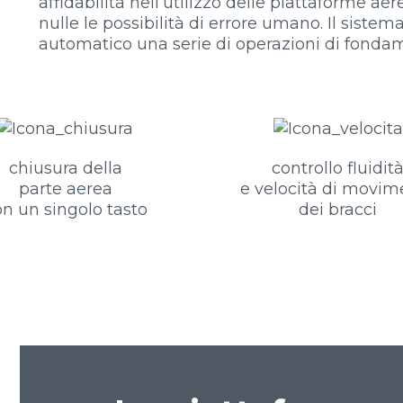
affidabilità nell’utilizzo delle piattaforme 
nulle le possibilità di errore umano. Il sistem
automatico una serie di operazioni di fond
chiusura della
controllo fluidit
parte aerea
e velocità di movim
n un singolo tasto
dei bracci