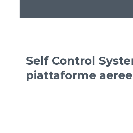
Self Control Syste
piattaforme aeree