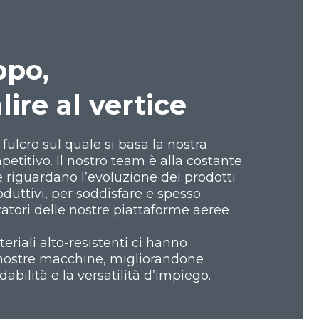
ppo,
lire al vertice
l fulcro sul quale si basa la nostra
petitivo. Il nostro team è alla costante
e riguardano l’evoluzione dei prodotti
oduttivi, per soddisfare e spesso
zzatori delle nostre piattaforme aeree
teriali alto-resistenti ci hanno
e nostre macchine, migliorandone
dabilità e la versatilità d’impiego.