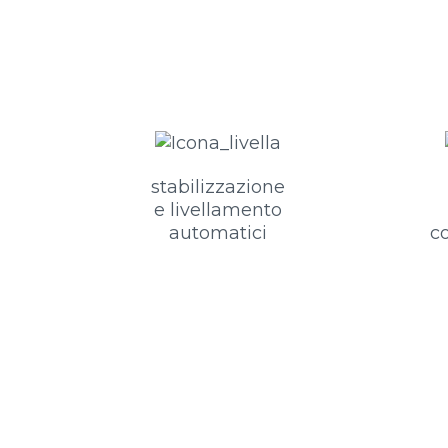
stabilizzazione
e livellamento
automatici
co