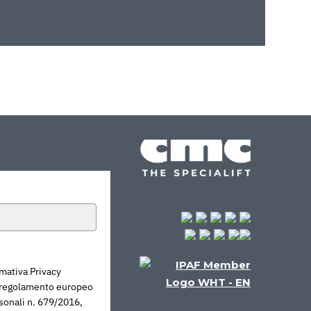
mativa Privacy
l regolamento europeo
rsonali n. 679/2016,