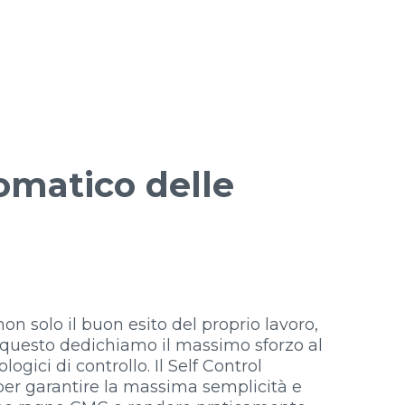
tomatico delle
on solo il buon esito del proprio lavoro,
 questo dedichiamo il massimo sforzo al
ogici di controllo. Il Self Control
per garantire la massima semplicità e