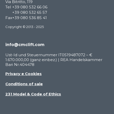
Via Bitritto, 119
Tel
+39 080 532 66 06
+39 080 532 65 57
Fax
+39 080 536 85 41
Copyright © 2013 - 2025
info@cmclift.com
Ust-Id und Steuernummer IT0519487072 – €
1.670.000,00 (ganz einbez.) | REA Handelskammer
Bari Nr.404478
Privacy e Cookies
Conditions of sale
231 Model & Code of Ethics