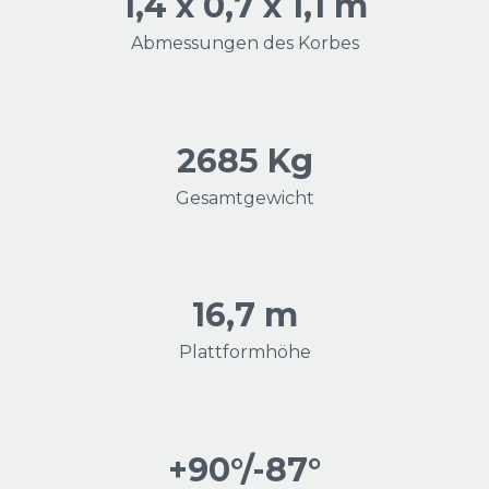
1,4 x 0,7 x 1,1 m
Abmessungen des Korbes
2685 Kg
Gesamtgewicht
16,7 m
Plattformhöhe
+90°/-87°