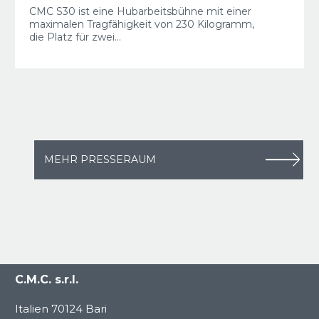
CMC S30 ist eine Hubarbeitsbühne mit einer
maximalen Tragfähigkeit von 230 Kilogramm,
die Platz für zwei...
MEHR PRESSERAUM
C.M.C. s.r.l.
Italien 70124 Bari