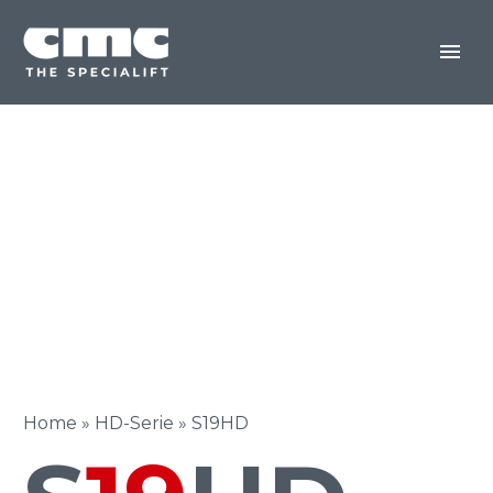
Home
»
HD-Serie
»
S19HD
DEUTSCH