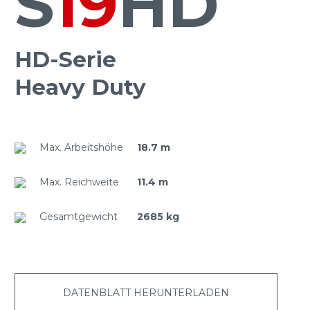
S
19
HD
HD-Serie
Heavy Duty
Max. Arbeitshöhe
18.7 m
Max. Reichweite
11.4 m
Gesamtgewicht
2685 kg
DATENBLATT HERUNTERLADEN