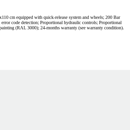
0x110 cm equipped with quick-release system and wheels; 200 Bar
 error code detection; Proportional hydraulic controls; Proportional
rd painting (RAL 3000); 24-months warranty (see warranty condition).