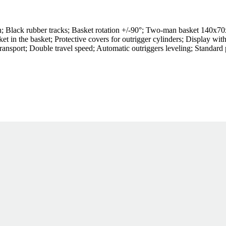
th; Black rubber tracks; Basket rotation +/-90°; Two-man basket 140x7
 in the basket; Protective covers for outrigger cylinders; Display with
 transport; Double travel speed; Automatic outriggers leveling; Standa