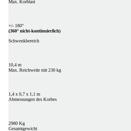
Max. Korblast
+/- 180°
(360° nicht-kontinuierlich)
Schwenkbereich
10,4 m
Max. Reichweite mit 230 kg
1,4 x 0,7 x 1,1 m
Abmessungen des Korbes
2980 Kg
Gesamtgewicht