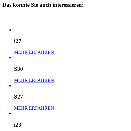
Das könnte Sie auch interessieren:
i27
MEHR ERFAHREN
S30
MEHR ERFAHREN
S27
MEHR ERFAHREN
i23