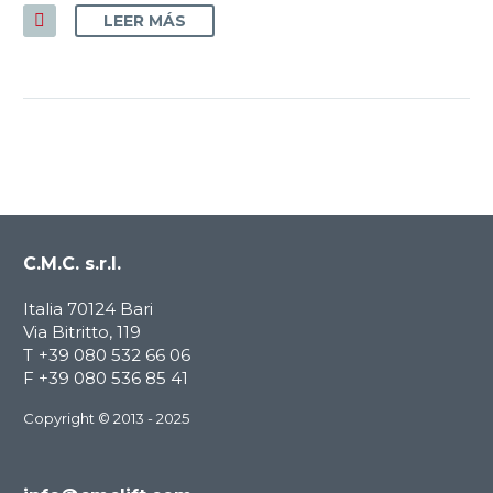
LEER MÁS
C.M.C. s.r.l.
Italia 70124 Bari
Via Bitritto, 119
T
+39 080 532 66 06
F
+39 080 536 85 41
Copyright © 2013 - 2025