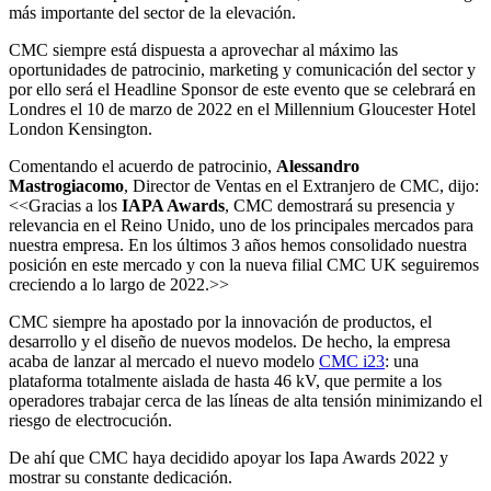
más importante del sector de la elevación.
CMC siempre está dispuesta a aprovechar al máximo las
oportunidades de patrocinio, marketing y comunicación del sector y
por ello será el Headline Sponsor de este evento que se celebrará en
Londres el 10 de marzo de 2022 en el Millennium Gloucester Hotel
London Kensington.
Comentando el acuerdo de patrocinio,
Alessandro
Mastrogiacomo
, Director de Ventas en el Extranjero de CMC, dijo:
<<Gracias a los
IAPA Awards
, CMC demostrará su presencia y
relevancia en el Reino Unido, uno de los principales mercados para
nuestra empresa. En los últimos 3 años hemos consolidado nuestra
posición en este mercado y con la nueva filial CMC UK seguiremos
creciendo a lo largo de 2022.>>
CMC siempre ha apostado por la innovación de productos, el
desarrollo y el diseño de nuevos modelos. De hecho, la empresa
acaba de lanzar al mercado el nuevo modelo
CMC i23
: una
plataforma totalmente aislada de hasta 46 kV, que permite a los
operadores trabajar cerca de las líneas de alta tensión minimizando el
riesgo de electrocución.
De ahí que CMC haya decidido apoyar los Iapa Awards 2022 y
mostrar su constante dedicación.