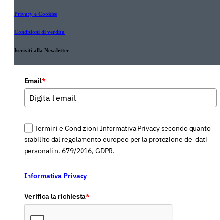
Privacy e Cookies
Condizioni di vendita
Iscriviti alla Newsletter
Email
*
Termini e Condizioni Informativa Privacy secondo quanto
stabilito dal regolamento europeo per la protezione dei dati
personali n. 679/2016, GDPR.
Informativa Privacy
Verifica la richiesta
*