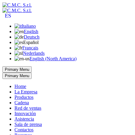
ES
Italiano
English
Deutsch
Español
Français
Nederlands
English (North America)
Primary Menu
Primary Menu
Home
La Empresa
Productos
Cadena
Red de ventas
Innovación
Asistencia
Sala de prensa
Contactos