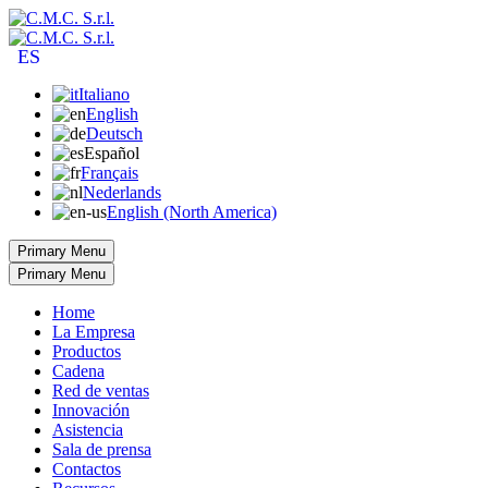
ES
Italiano
English
Deutsch
Español
Français
Nederlands
English (North America)
Primary Menu
Primary Menu
Home
La Empresa
Productos
Cadena
Red de ventas
Innovación
Asistencia
Sala de prensa
Contactos