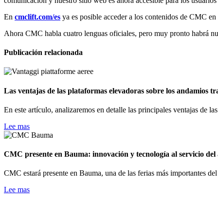
comunicación y nuestro sitio web es ahora accesible para los usuario
En
cmclift.com/es
ya es posible acceder a los contenidos de CMC en la 
Ahora CMC habla cuatro lenguas oficiales, pero muy pronto habrá nuev
Publicación relacionada
Las ventajas de las plataformas elevadoras sobre los andamios tr
En este artículo, analizaremos en detalle las principales ventajas de l
Lee mas
CMC presente en Bauma: innovación y tecnología al servicio del 
CMC estará presente en Bauma, una de las ferias más importantes del
Lee mas