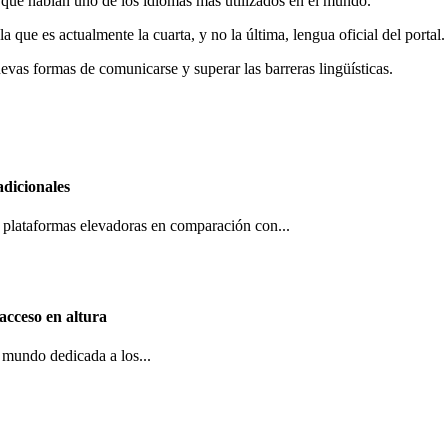
s que hablan uno de los idiomas más utilizados en el mundo.
que es actualmente la cuarta, y no la última, lengua oficial del portal.
as formas de comunicarse y superar las barreras lingüísticas.
adicionales
as plataformas elevadoras en comparación con...
acceso en altura
 mundo dedicada a los...