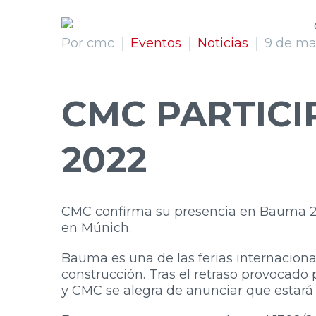
Por cmc
Eventos
Noticias
9 de ma
CMC PARTIC
2022
CMC confirma su presencia en Bauma 20
en Múnich.
Bauma es una de las ferias internacion
construcción. Tras el retraso provocado 
y CMC se alegra de anunciar que estará 