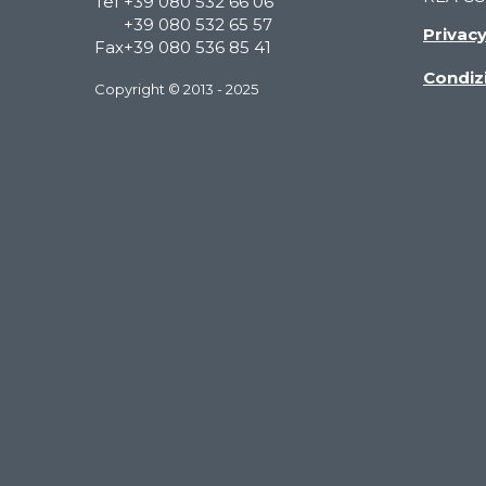
Tel
+39 080 532 66 06
+39 080 532 65 57
Privac
Fax
+39 080 536 85 41
Condizi
Copyright © 2013 - 2025