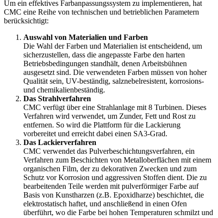
Um ein effektives Farbanpassungssystem zu implementieren, hat
CMC eine Reihe von technischen und betrieblichen Parametern
berücksichtigt:
Auswahl von Materialien und Farben
Die Wahl der Farben und Materialien ist entscheidend, um
sicherzustellen, dass die angepasste Farbe den harten
Betriebsbedingungen standhält, denen Arbeitsbühnen
ausgesetzt sind. Die verwendeten Farben müssen von hoher
Qualität sein, UV-beständig, salznebelresistent, korrosions-
und chemikalienbeständig.
Das Strahlverfahren
CMC verfügt über eine Strahlanlage mit 8 Turbinen. Dieses
Verfahren wird verwendet, um Zunder, Fett und Rost zu
entfernen. So wird die Plattform für die Lackierung
vorbereitet und erreicht dabei einen SA3-Grad.
Das Lackierverfahren
CMC verwendet das Pulverbeschichtungsverfahren, ein
Verfahren zum Beschichten von Metalloberflächen mit einem
organischen Film, der zu dekorativen Zwecken und zum
Schutz vor Korrosion und aggressiven Stoffen dient. Die zu
bearbeitenden Teile werden mit pulverförmiger Farbe auf
Basis von Kunstharzen (z.B. Epoxidharze) beschichtet, die
elektrostatisch haftet, und anschließend in einen Ofen
überführt, wo die Farbe bei hohen Temperaturen schmilzt und