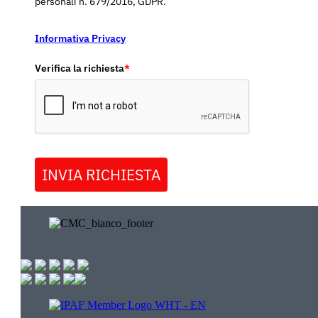
personali n. 679/2016, GDPR.
Informativa Privacy
Verifica la richiesta
*
INVIA RICHIESTA