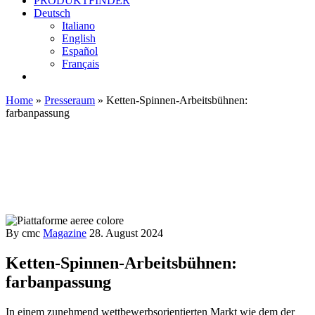
PRODUKTFINDER
Deutsch
Italiano
English
Español
Français
Home
»
Presseraum
»
Ketten-Spinnen-Arbeitsbühnen:
farbanpassung
By cmc
Magazine
28. August 2024
Ketten-Spinnen-Arbeitsbühnen:
farbanpassung
In einem zunehmend wettbewerbsorientierten Markt wie dem der