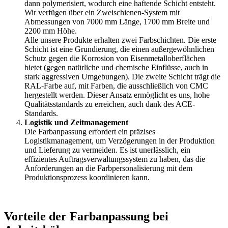
dann polymerisiert, wodurch eine haftende Schicht entsteht.
Wir verfügen über ein Zweischienen-System mit
Abmessungen von 7000 mm Länge, 1700 mm Breite und
2200 mm Höhe.
Alle unsere Produkte erhalten zwei Farbschichten. Die erste
Schicht ist eine Grundierung, die einen außergewöhnlichen
Schutz gegen die Korrosion von Eisenmetalloberflächen
bietet (gegen natürliche und chemische Einflüsse, auch in
stark aggressiven Umgebungen). Die zweite Schicht trägt die
RAL-Farbe auf, mit Farben, die ausschließlich von CMC
hergestellt werden. Dieser Ansatz ermöglicht es uns, hohe
Qualitätsstandards zu erreichen, auch dank des ACE-
Standards.
Logistik und Zeitmanagement
Die Farbanpassung erfordert ein präzises
Logistikmanagement, um Verzögerungen in der Produktion
und Lieferung zu vermeiden. Es ist unerlässlich, ein
effizientes Auftragsverwaltungssystem zu haben, das die
Anforderungen an die Farbpersonalisierung mit dem
Produktionsprozess koordinieren kann.
Vorteile der Farbanpassung bei