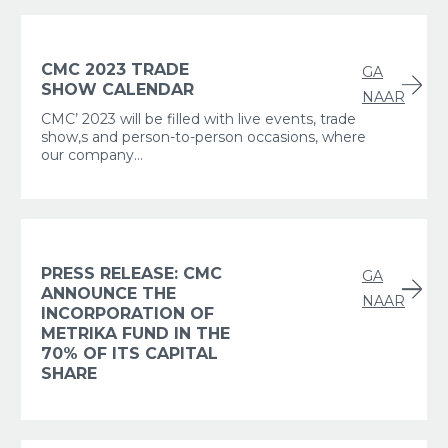
CMC 2023 TRADE
GA
SHOW CALENDAR
NAAR
CMC’ 2023 will be filled with live events, trade
show,s and person-to-person occasions, where
our company...
PRESS RELEASE: CMC
GA
ANNOUNCE THE
NAAR
INCORPORATION OF
METRIKA FUND IN THE
70% OF ITS CAPITAL
SHARE