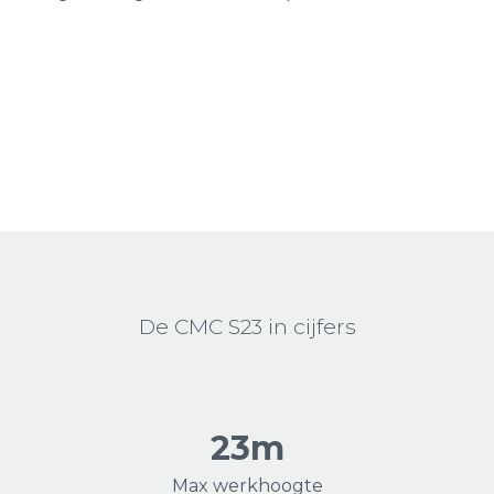
De CMC S23 in cijfers
23m
Max werkhoogte