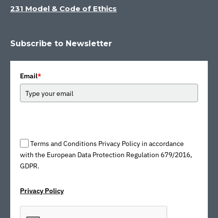
231 Model & Code of Ethics
Subscribe to Newsletter
Email
*
Terms and Conditions Privacy Policy in accordance
with the European Data Protection Regulation 679/2016,
GDPR.
Privacy Policy