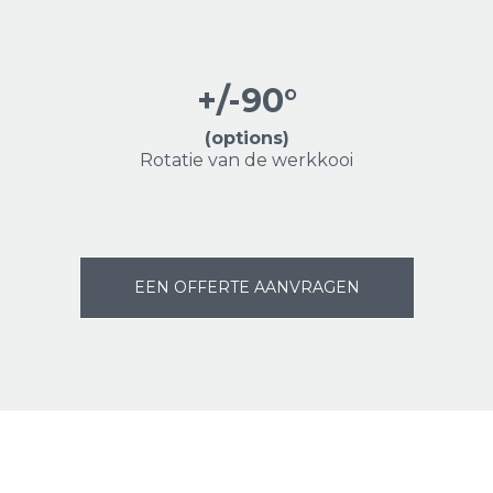
+/-90°
(options)
Rotatie van de werkkooi
EEN OFFERTE AANVRAGEN