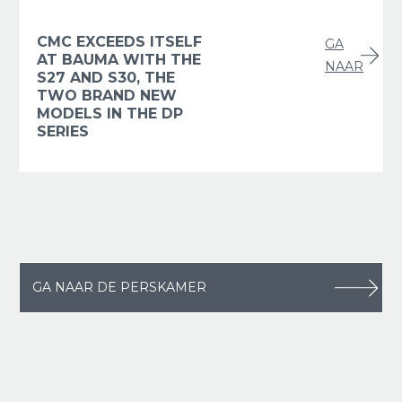
CMC EXCEEDS ITSELF
GA
AT BAUMA WITH THE
NAAR
S27 AND S30, THE
TWO BRAND NEW
MODELS IN THE DP
SERIES
GA NAAR DE PERSKAMER