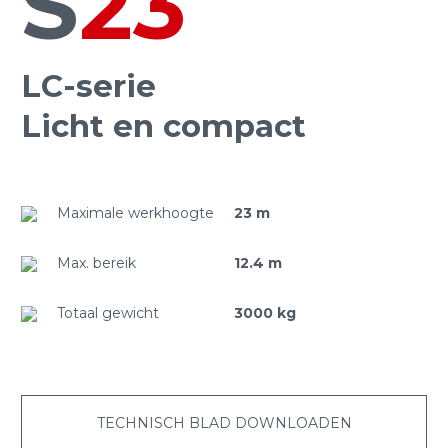
S
23
LC-serie
Licht en compact
Maximale werkhoogte
23 m
Max. bereik
12.4 m
Totaal gewicht
3000 kg
TECHNISCH BLAD DOWNLOADEN