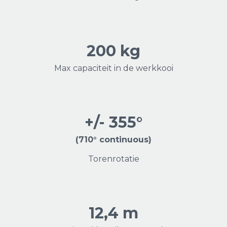
200 kg
Max capaciteit in de werkkooi
+/- 355°
(710° continuous)
Torenrotatie
12,4 m