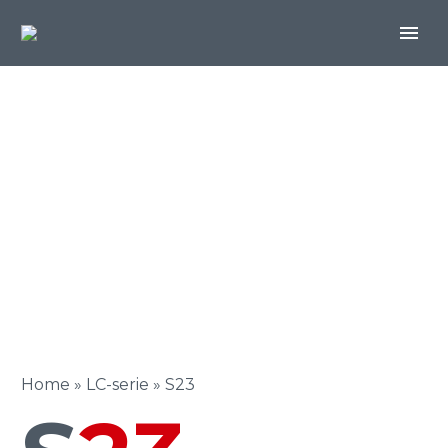
Home
»
LC-serie
»
S23