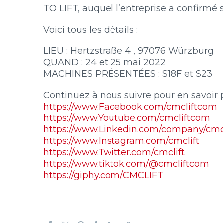
TO LIFT, auquel l’entreprise a confirmé
Voici tous les détails :
LIEU : Hertzstraße 4 , 97076 Würzburg
QUAND : 24 et 25 mai 2022
MACHINES PRÉSENTÉES : S18F et S23
Continuez à nous suivre pour en savoir 
https://www.Facebook.com/cmcliftcom
https://www.Youtube.com/cmcliftcom
https://www.Linkedin.com/company/cmc-
https://www.Instagram.com/cmclift
https://www.Twitter.com/cmclift
https://www.tiktok.com/@cmcliftcom
https://giphy.com/CMCLIFT