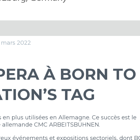
 mars 2022
PERA À BORN TO
ATION’S TAG
 en plus utilisées en Allemagne. Ce succès est le
iliale allemande CMC ARBEITSBÜHNEN.
eux événements et expositions sectoriels, dont 