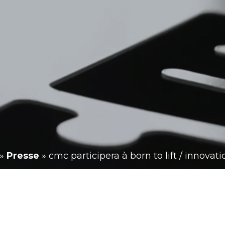
»
Presse
»
cmc participera à born to lift / innovati