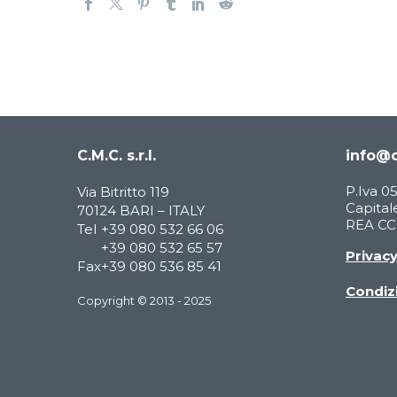
C.M.C. s.r.l.
info@c
P.Iva 
Via Bitritto 119
Capitale
70124 BARI – ITALY
REA CCI
Tel
+39 080 532 66 06
+39 080 532 65 57
Privac
Fax
+39 080 536 85 41
Condizi
Copyright © 2013 - 2025