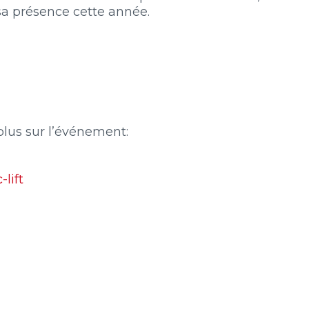
 sa présence cette année.
plus sur l’événement:
lift