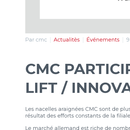
Par cmc
Actualitès
Événements
9
CMC PARTICI
LIFT / INNOV
Les nacelles araignées CMC sont de plus
résultat des efforts constants de la f
Le marché allemand est riche de nombr