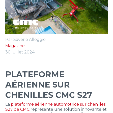
FRANÇAIS
Par Saverio Alloggio
Magazine
30 juillet 2024
PLATEFORME
AÉRIENNE SUR
CHENILLES CMC S27
La
plateforme aérienne automotrice sur chenilles
S27 de CMC
représente une solution innovante et