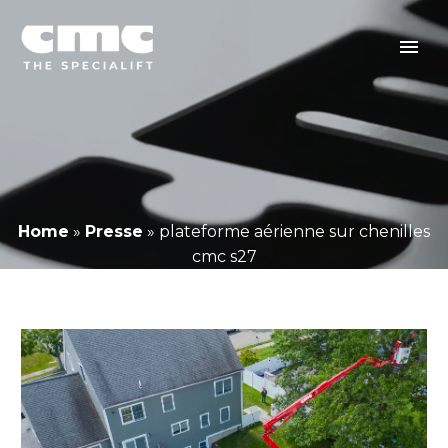
Home
»
Presse
»
plateforme aérienne sur chenilles
cmc s27