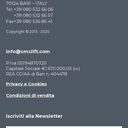
70124 BARI – ITALY
Tel
+39 080 532 66 06
+39 080 532 65 57
Fax
+39 080 536 85 41
Copyright © 2013 - 2025
info@cmclift.com
P.Iva 05194870720
Capitale Sociale €1.670.000,00 (i.v.)
REA CCIAA di Bari n. 404478
Privacy e Cookies
Condizioni di vendita
Iscriviti alla Newsletter