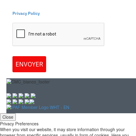
Privacy Policy
ENVOYER
Close
Privacy Preferences
When you visit our website, it may store information through your
browser from specific services, usually in form of cookies. Here you