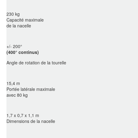
230 kg
Capacité maximale
de la nacelle
+/- 200°
(400° continus)
Angle de rotation de la tourelle
15,4 m
Portée latérale maximale
avec 80 kg
1,7 x 0,7 x 1,1 m
Dimensions de la nacelle