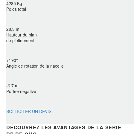
4285 Kg
Poids total
28,3 m
Hauteur du plan
de piétinement
+/-90°
Angle de rotation de la nacelle
-6,7 m
Portée negative
SOLLICITER UN DEVIS
DÉCOUVREZ LES AVANTAGES DE LA SÉRIE