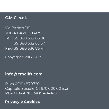
C.M.C. s.r.l.
Via Bitritto 119
70124 BARI – ITALY
Tel
+39 080 532 66 06
+39 080 532 65 57
Fax
+39 080 536 85 41
Copyright © 2013 - 2025
info@cmclift.com
P.Iva 05194870720
Capitale Sociale €1.670.000,00 (i.v.)
REA CCIAA di Bari n. 404478
Privacy e Cookies