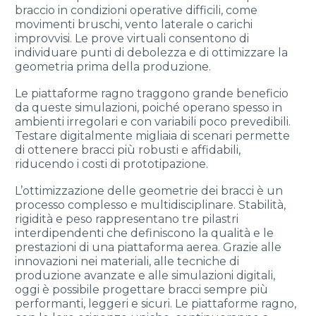
braccio in condizioni operative difficili, come
movimenti bruschi, vento laterale o carichi
improvvisi. Le prove virtuali consentono di
individuare punti di debolezza e di ottimizzare la
geometria prima della produzione.
Le piattaforme ragno traggono grande beneficio
da queste simulazioni, poiché operano spesso in
ambienti irregolari e con variabili poco prevedibili.
Testare digitalmente migliaia di scenari permette
di ottenere bracci più robusti e affidabili,
riducendo i costi di prototipazione.
L’ottimizzazione delle geometrie dei bracci è un
processo complesso e multidisciplinare. Stabilità,
rigidità e peso rappresentano tre pilastri
interdipendenti che definiscono la qualità e le
prestazioni di una piattaforma aerea. Grazie alle
innovazioni nei materiali, alle tecniche di
produzione avanzate e alle simulazioni digitali,
oggi è possibile progettare bracci sempre più
performanti, leggeri e sicuri. Le piattaforme ragno,