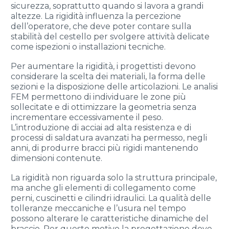
sicurezza, soprattutto quando si lavora a grandi
altezze. La rigidità influenza la percezione
dell’operatore, che deve poter contare sulla
stabilità del cestello per svolgere attività delicate
come ispezioni o installazioni tecniche.
Per aumentare la rigidità, i progettisti devono
considerare la scelta dei materiali, la forma delle
sezioni e la disposizione delle articolazioni. Le analisi
FEM permettono di individuare le zone più
sollecitate e di ottimizzare la geometria senza
incrementare eccessivamente il peso.
L’introduzione di acciai ad alta resistenza e di
processi di saldatura avanzati ha permesso, negli
anni, di produrre bracci più rigidi mantenendo
dimensioni contenute.
La rigidità non riguarda solo la struttura principale,
ma anche gli elementi di collegamento come
perni, cuscinetti e cilindri idraulici. La qualità delle
tolleranze meccaniche e l’usura nel tempo
possono alterare le caratteristiche dinamiche del
braccio. Per questo motivo la progettazione deve