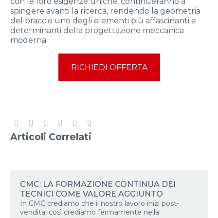
con le loro esigenze uniche, continueranno a
spingere avanti la ricerca, rendendo la geometria
del braccio uno degli elementi più affascinanti e
determinanti della progettazione meccanica
moderna.
RICHIEDI OFFERTA
Articoli Correlati
CMC: LA FORMAZIONE CONTINUA DEI
TECNICI COME VALORE AGGIUNTO
In CMC crediamo che il nostro lavoro inizi post-
vendita, così crediamo fermamente nella