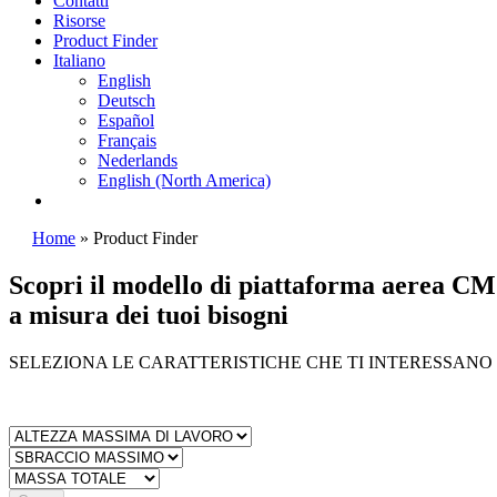
Contatti
Risorse
Product Finder
Italiano
English
Deutsch
Español
Français
Nederlands
English (North America)
Home
»
Product Finder
Scopri il modello di piattaforma aerea C
a misura dei tuoi bisogni
SELEZIONA LE CARATTERISTICHE CHE TI INTERESSANO