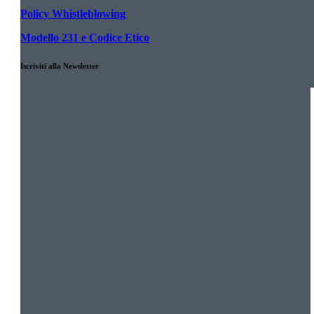
Policy Whistleblowing
Modello 231 e Codice Etico
Iscriviti alla Newsletter