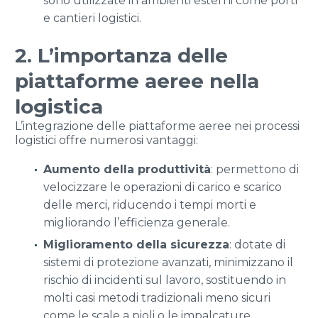
sono utilizzate in ambienti esterni come porti
e cantieri logistici.
2. L’importanza delle
piattaforme aeree nella
logistica
L’integrazione delle piattaforme aeree nei processi
logistici offre numerosi vantaggi:
Aumento della produttività
: permettono di
velocizzare le operazioni di carico e scarico
delle merci, riducendo i tempi morti e
migliorando l’efficienza generale.
Miglioramento della sicurezza
: dotate di
sistemi di protezione avanzati, minimizzano il
rischio di incidenti sul lavoro, sostituendo in
molti casi metodi tradizionali meno sicuri
come le scale a pioli o le impalcature