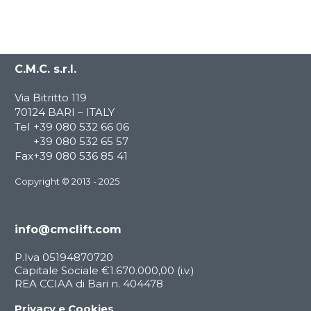
C.M.C. s.r.l.
Via Bitritto 119
70124 BARI – ITALY
Tel
+39 080 532 66 06
+39 080 532 65 57
Fax
+39 080 536 85 41
Copyright © 2013 - 2025
info@cmclift.com
P.Iva 05194870720
Capitale Sociale €1.670.000,00 (i.v.)
REA CCIAA di Bari n. 404478
Privacy e Cookies