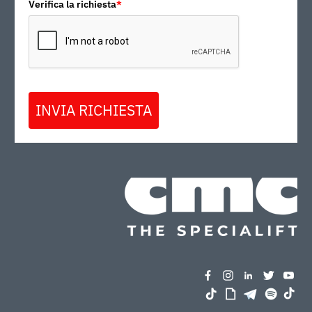
Verifica la richiesta
*
INVIA RICHIESTA