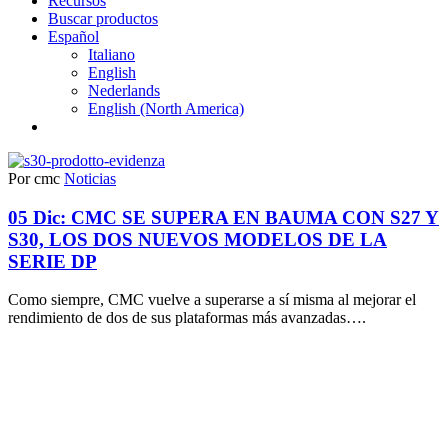
Recursos
Buscar productos
Español
Italiano
English
Nederlands
English (North America)
Por cmc
Noticias
05 Dic:
CMC SE SUPERA EN BAUMA CON S27 Y
S30, LOS DOS NUEVOS MODELOS DE LA
SERIE DP
Como siempre, CMC vuelve a superarse a sí misma al mejorar el
rendimiento de dos de sus plataformas más avanzadas….