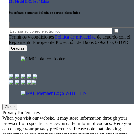
231 Model & Code of Ethics
Suscríbase a nuestro boletín de correo electrónico
Hidden
fields
Términos y condiciones
Política de privacidad
de acuerdo con el
Reglamento Europeo de Protección de Datos 679/2016, GDPR.
Close
Privacy Preferences
When you visit our website, it may store information through your
browser from specific services, usually in form of cookies. Here you
can change your privacy preferences. Please note that blocking