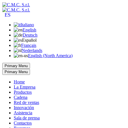
ES
Italiano
English
Deutsch
Español
Français
Nederlands
English (North America)
Primary Menu
Primary Menu
Home
La Empresa
Productos
Cadena
Red de ventas
Innovación
Asistencia
Sala de prensa
Contactos