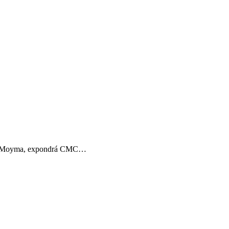
s Moyma, expondrá CMC…