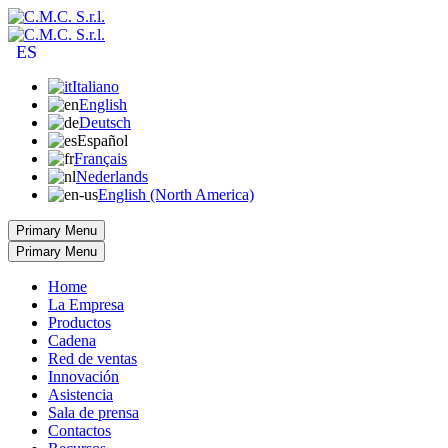
ES
Italiano
English
Deutsch
Español
Français
Nederlands
English (North America)
Primary Menu
Primary Menu
Home
La Empresa
Productos
Cadena
Red de ventas
Innovación
Asistencia
Sala de prensa
Contactos