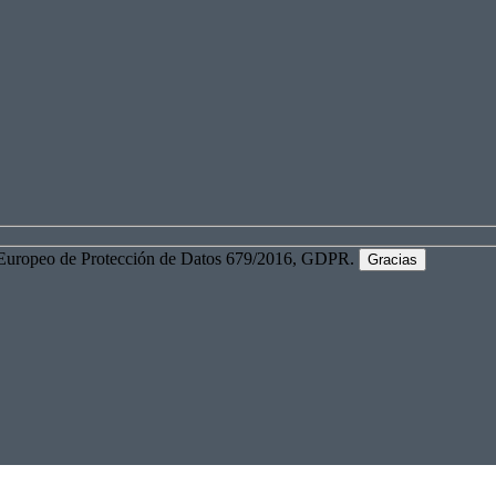
 Europeo de Protección de Datos 679/2016, GDPR.