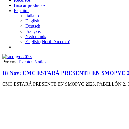
Recursos
Buscar productos
Español
Italiano
English
Deutsch
Français
Nederlands
English (North America)
Por cmc
Eventos
Noticias
18 Nov:
CMC ESTARÁ PRESENTE EN SMOPYC 202
CMC ESTARÁ PRESENTE EN SMOPYC 2023, PABELLÓN 2, STAND B