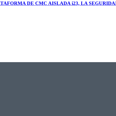
TAFORMA DE CMC AISLADA i23, LA SEGURIDA