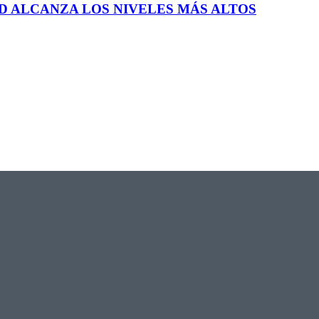
D ALCANZA LOS NIVELES MÁS ALTOS