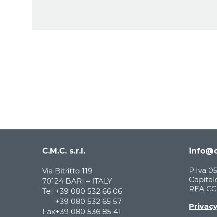
Alternative:
C.M.C. s.r.l.
info@c
P.Iva 
Via Bitritto 119
Capitale
70124 BARI – ITALY
REA CCI
Tel
+39 080 532 66 06
+39 080 532 65 57
Privac
Fax
+39 080 536 85 41