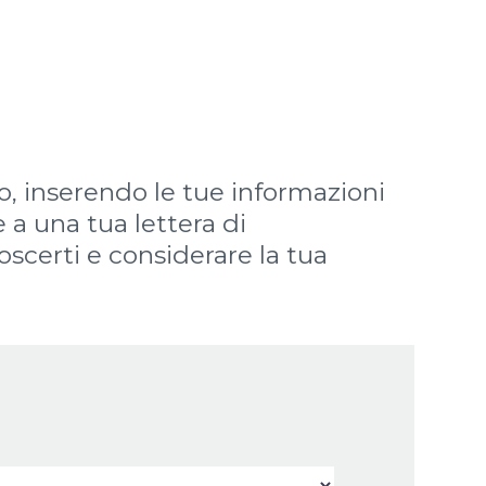
to, inserendo le tue informazioni
e a una tua lettera di
scerti e considerare la tua