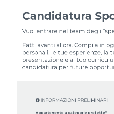
Candidatura Sp
Vuoi entrare nel team degli “spe
Fatti avanti allora. Compila in o
personali, le tue esperienze, la 
presentazione e al tuo curricul
candidatura per future opportuni
INFORMAZIONI PRELIMINARI
Appartenente a categorie protette*