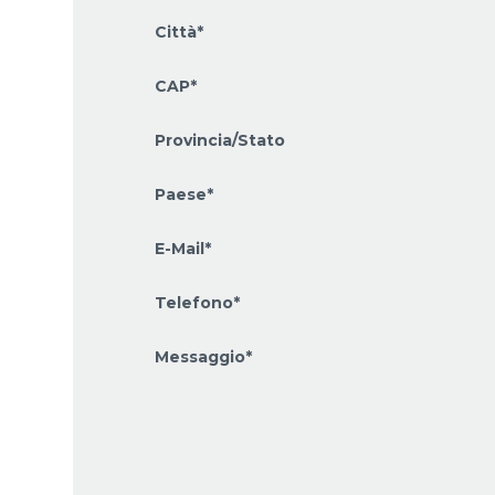
Città*
CAP*
Provincia/Stato
Paese*
E-Mail*
Telefono*
Messaggio*