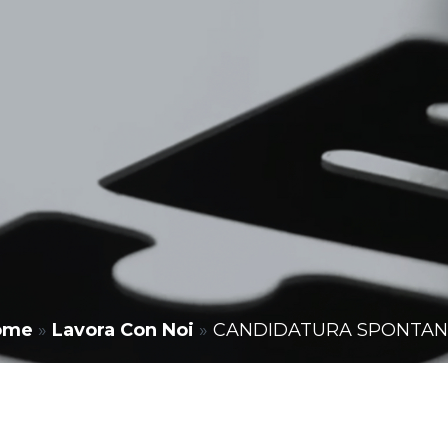
ome
»
Lavora Con Noi
»
CANDIDATURA SPONTAN