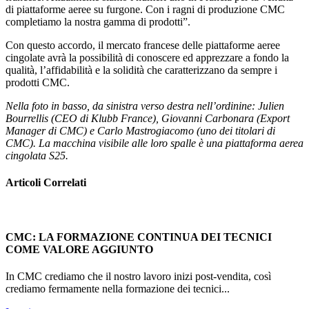
di piattaforme aeree su furgone. Con i ragni di produzione CMC
completiamo la nostra gamma di prodotti”.
Con questo accordo, il mercato francese delle piattaforme aeree
cingolate avrà la possibilità di conoscere ed apprezzare a fondo la
qualità, l’affidabilità e la solidità che caratterizzano da sempre i
prodotti CMC.
Nella foto in basso, da sinistra verso destra nell’ordinine: Julien
Bourrellis (CEO di Klubb France), Giovanni Carbonara (Export
Manager di CMC) e Carlo Mastrogiacomo (uno dei titolari di
CMC). La macchina visibile alle loro spalle è una piattaforma aerea
cingolata S25.
Articoli Correlati
CMC: LA FORMAZIONE CONTINUA DEI TECNICI
COME VALORE AGGIUNTO
In CMC crediamo che il nostro lavoro inizi post-vendita, così
crediamo fermamente nella formazione dei tecnici...