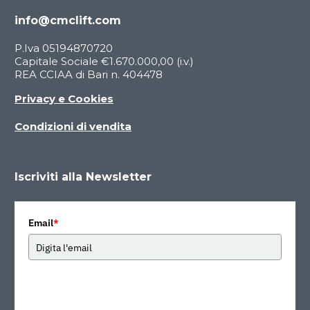
info@cmclift.com
P.Iva 05194870720
Capitale Sociale €1.670.000,00 (i.v.)
REA CCIAA di Bari n. 404478
Privacy e Cookies
Condizioni di vendita
Iscriviti alla Newsletter
Email
*