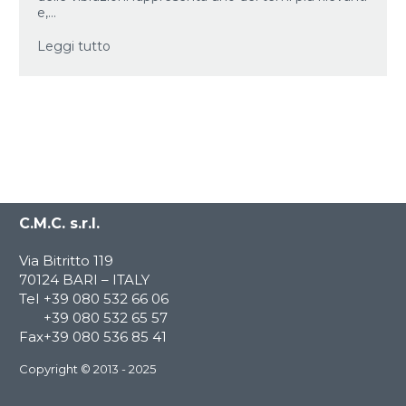
e,...
Leggi tutto
C.M.C. s.r.l.
Via Bitritto 119
70124 BARI – ITALY
Tel
+39 080 532 66 06
+39 080 532 65 57
Fax
+39 080 536 85 41
Copyright © 2013 - 2025