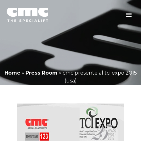
Home
»
Press Room
»
cmc presente al tci expo 2015
(usa)