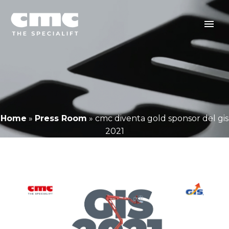
Home
»
Press Room
»
cmc diventa gold sponsor del gis
2021