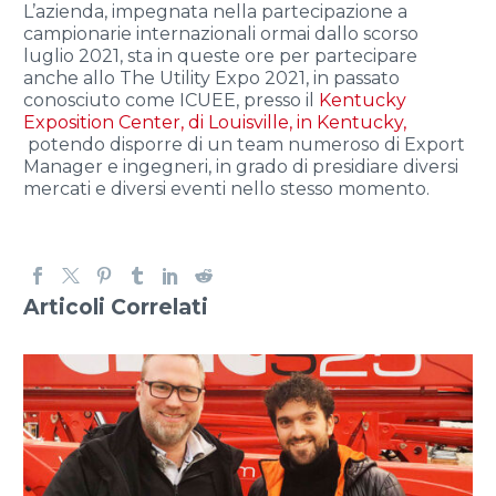
L’azienda, impegnata nella partecipazione a
campionarie internazionali ormai dallo scorso
luglio 2021, sta in queste ore per partecipare
anche allo The Utility Expo 2021, in passato
conosciuto come ICUEE, presso il
Kentucky
Exposition Center, di Louisville, in Kentucky,
potendo disporre di un team numeroso di Export
Manager e ingegneri, in grado di presidiare diversi
mercati e diversi eventi nello stesso momento.
Articoli Correlati