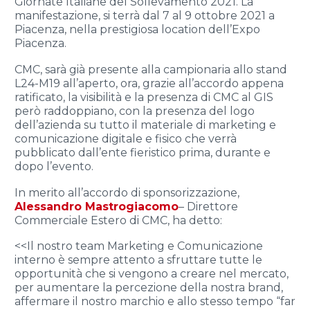
Giornate Italiane del Sollevamento 2021. La
manifestazione, si terrà dal 7 al 9 ottobre 2021 a
Piacenza, nella prestigiosa location dell’Expo
Piacenza.
CMC, sarà già presente alla campionaria allo stand
L24-M19 all’aperto, ora, grazie all’accordo appena
ratificato, la visibilità e la presenza di CMC al GIS
però raddoppiano, con la presenza del logo
dell’azienda su tutto il materiale di marketing e
comunicazione digitale e fisico che verrà
pubblicato dall’ente fieristico prima, durante e
dopo l’evento.
In merito all’accordo di sponsorizzazione,
Alessandro Mastrogiacomo
– Direttore
Commerciale Estero di CMC, ha detto:
<<Il nostro team Marketing e Comunicazione
interno è sempre attento a sfruttare tutte le
opportunità che si vengono a creare nel mercato,
per aumentare la percezione della nostra brand,
affermare il nostro marchio e allo stesso tempo “far