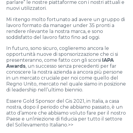
parlare” le nostre piattaforme con i nostri attuali e
nuovi utilizzatori.
Mi ritengo molto fortunato ad avere un gruppo di
lavoro formato da manager under 35 pronti a
rendere rilevante la nostra marca, e sono
soddisfatto del lavoro fatto fino ad oggi.
In futuro, sono sicuro, coglieremo ancora le
opportunità nuove di sponsorizzazione che ci si
presenteranno, come fatto con gli scorsi
IAPA
Awards
, un successo senza precedenti per far
conoscere la nostra azienda a ancora più persone
in un mercato cruciale per noi come quello del
Regno Unito, mercato nel quale siamo in posizione
di leadership nell’ultimo biennio.
Essere Gold Sponsor del Gis 2021, in Italia, a casa
nostra, dopo il periodo che abbiamo passato, è un
atto d’amore che abbiamo voluto fare per il nostro
Paese e un’iniezione di fiducia per tutto il settore
del Sollevamento Italiano.>>