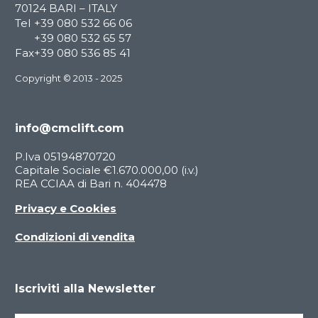
70124 BARI – ITALY
Tel
+39 080 532 66 06
+39 080 532 65 57
Fax
+39 080 536 85 41
Copyright © 2013 - 2025
info@cmclift.com
P.Iva 05194870720
Capitale Sociale €1.670.000,00 (i.v.)
REA CCIAA di Bari n. 404478
Privacy e Cookies
Condizioni di vendita
Iscriviti alla Newsletter