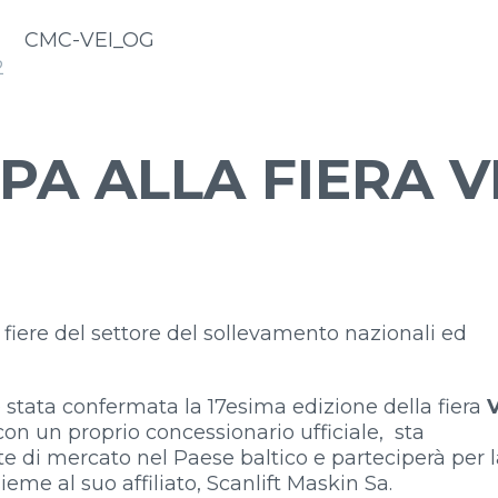
2
PA ALLA FIERA V
fiere del settore del sollevamento nazionali ed
 stata confermata la 17esima edizione della fiera
con un proprio concessionario ufficiale, sta
e di mercato nel Paese baltico e parteciperà per l
eme al suo affiliato, Scanlift Maskin Sa.