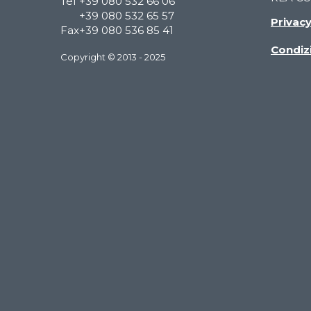
Tel
+39 080 532 66 06
+39 080 532 65 57
Privac
Fax
+39 080 536 85 41
Condizi
Copyright © 2013 - 2025