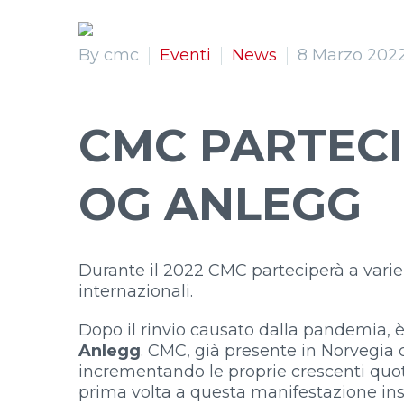
By cmc
Eventi
News
8 Marzo 202
CMC PARTECI
OG ANLEGG
Durante il 2022 CMC parteciperà a varie 
internazionali.
Dopo il rinvio causato dalla pandemia, è
Anlegg
. CMC, già presente in Norvegia 
incrementando le proprie crescenti quot
prima volta a questa manifestazione insi