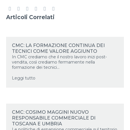
Articoli Correlati
CMC: LA FORMAZIONE CONTINUA DEI
TECNICI COME VALORE AGGIUNTO
In CMC crediamo che il nostro lavoro inizi post-
vendita, così crediamo fermamente nella
formazione dei tecnici...
Leggi tutto
CMC: COSIMO MAGGINI NUOVO
RESPONSABILE COMMERCIALE DI
TOSCANA E UMBRIA
Le politiche di espansione commerciale sul territorio