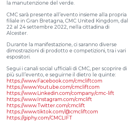
la manutenzione del verde.
CMC sarà presente all’evento insieme alla propria
filiale in Gran Bretagna, CMC United Kingdom, dal
22 al 24 settembre 2022, nella cittadina di
Alcester.
Durante la manifestazione, ci saranno diverse
dimostrazioni di prodotto e competizioni, tra i vari
espositori.
Segui i canali social ufficiali di CMC, per scoprire di
più sull’evento, e seguirne il dietro le quinte:
https://www.Facebook.com/cmcliftcom
https://www.Youtube.com/cmcliftcom
https://www.Linkedin.com/company/cmc-lift
https://www.Instagram.com/cmclift
https://www.Twitter.com/cmclift
https://www.tiktok.com/@cmcliftcom
https://giphy.com/CMCLIFT