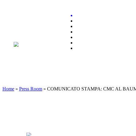
Home
»
Press Room
»
COMUNICATO STAMPA: CMC AL BAUMA 