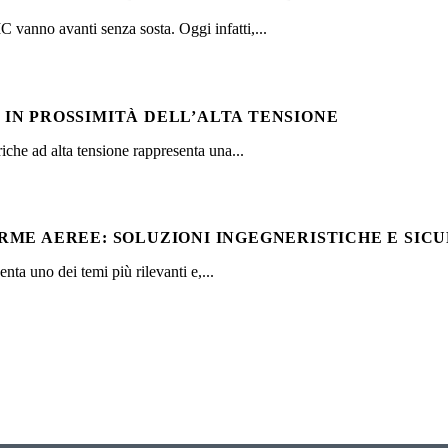
 vanno avanti senza sosta. Oggi infatti,...
IN PROSSIMITÀ DELL’ALTA TENSIONE
triche ad alta tensione rappresenta una...
RME AEREE: SOLUZIONI INGEGNERISTICHE E SI
nta uno dei temi più rilevanti e,...