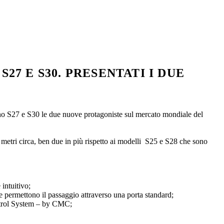
7 E S30. PRESENTATI I DUE
no S27 e S30 le due nuove protagoniste sul mercato mondiale del
 metri circa, ben due in più rispetto ai modelli S25 e S28 che sono
intuitivo;
he permettono il passaggio attraverso una porta standard;
Control System – by CMC;