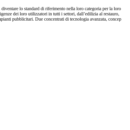
iventare lo standard di riferimento nella loro categoria per la loro
e dei loro utilizzatori in tutti i settori, dall’edilizia al restauro,
 impianti pubblicitari. Due concentrati di tecnologia avanzata, concepiti