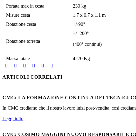
Portata max in cesta
230 kg
Misure cesta
1,7 x 0,7 x 1,1 m
Rotazione cesta
+/-90°
+/- 200°
Rotazione torretta
(400° continui)
Massa totale
4270 Kg
ARTICOLI CORRELATI
CMC: LA FORMAZIONE CONTINUA DEI TECNICI 
In CMC crediamo che il nostro lavoro inizi post-vendita, così crediam
Leggi tutto
CMC: COSIMO MAGGINI NUOVO RESPONSABILE C