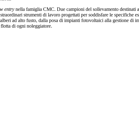
w entry
nella famiglia CMC. Due campioni del sollevamento destinati a d
ordinari strumenti di lavoro progettati per soddisfare le specifiche esigenz
 alberi ad alto fusto, dalla posa di impianti fotovoltaici alla gestione di
a flotta di ogni noleggiatore.