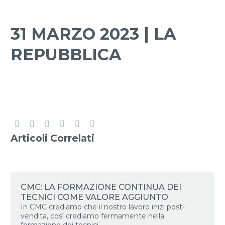
ITALIANO
31 MARZO 2023 | LA
REPUBBLICA
Articoli Correlati
CMC: LA FORMAZIONE CONTINUA DEI
TECNICI COME VALORE AGGIUNTO
In CMC crediamo che il nostro lavoro inizi post-
vendita, così crediamo fermamente nella