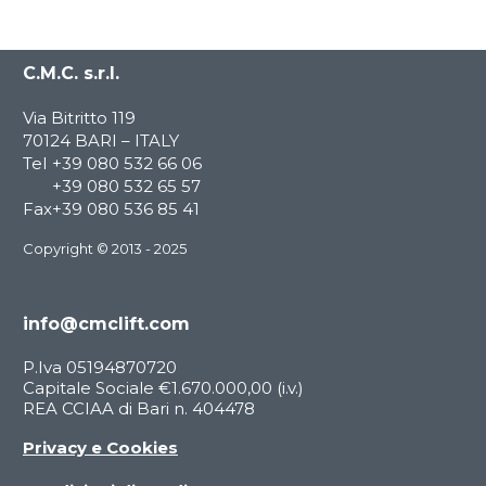
C.M.C. s.r.l.
Via Bitritto 119
70124 BARI – ITALY
Tel
+39 080 532 66 06
+39 080 532 65 57
Fax
+39 080 536 85 41
Copyright © 2013 - 2025
info@cmclift.com
P.Iva 05194870720
Capitale Sociale €1.670.000,00 (i.v.)
REA CCIAA di Bari n. 404478
Privacy e Cookies