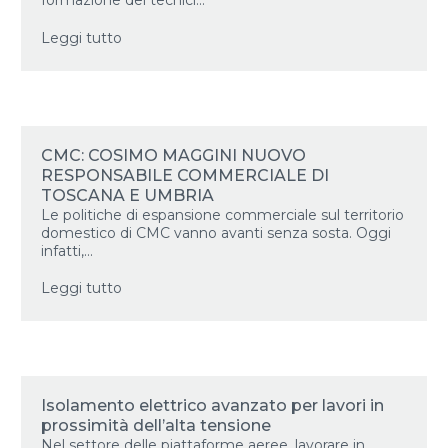
formazione dei tecnici...
Leggi tutto
CMC: COSIMO MAGGINI NUOVO
RESPONSABILE COMMERCIALE DI
TOSCANA E UMBRIA
Le politiche di espansione commerciale sul territorio
domestico di CMC vanno avanti senza sosta. Oggi
infatti,...
Leggi tutto
Isolamento elettrico avanzato per lavori in
prossimità dell’alta tensione
Nel settore delle piattaforme aeree, lavorare in