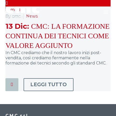

By cmc
News
13 Dic:
CMC: LA FORMAZIONE
CONTINUA DEI TECNICI COME
VALORE AGGIUNTO
In CMC crediamo che il nostro lavoro inizi post-
vendita, così crediamo fermamente nella
formazione dei tecnici secondo gli standard CMC.
LEGGI TUTTO
C.M.C. s.r.l.