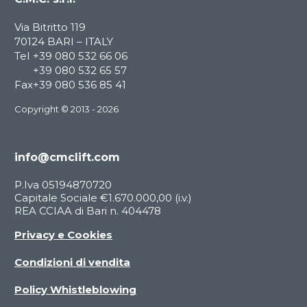
ITALIANO
Via Bitritto 119
70124 BARI – ITALY
Tel
+39 080 532 66 06
+39 080 532 65 57
Fax
+39 080 536 85 41
Copyright © 2013 - 2026
info@cmclift.com
P.Iva 05194870720
Capitale Sociale €1.670.000,00 (i.v.)
REA CCIAA di Bari n. 404478
Privacy e Cookies
Condizioni di vendita
Policy Whistleblowing